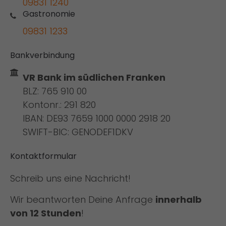
09831 1240
Gastronomie
09831 1233
Bankverbindung
VR Bank im südlichen Franken
BLZ: 765 910 00
Kontonr.: 291 820
IBAN: DE93 7659 1000 0000 2918 20
SWIFT-BIC: GENODEF1DKV
Kontaktformular
Schreib uns eine Nachricht!
Wir beantworten Deine Anfrage
innerhalb
von 12 Stunden
!