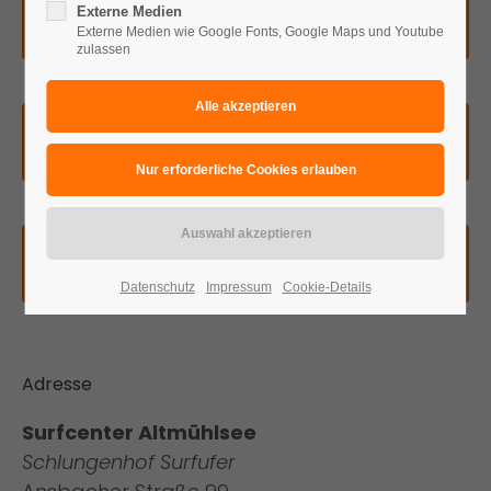
Externe Medien
Jetzt anrufen
Externe Medien wie Google Fonts, Google Maps und Youtube
zulassen
Nachricht schreiben
Hier findest Du uns
Datenschutz
Impressum
Cookie-Details
Adresse
Surfcenter Altmühlsee
Schlungenhof Surfufer