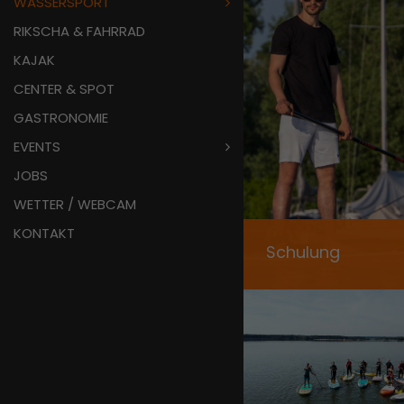
WASSERSPORT
RIKSCHA & FAHRRAD
KAJAK
CENTER & SPOT
GASTRONOMIE
EVENTS
JOBS
WETTER / WEBCAM
KONTAKT
Schulung