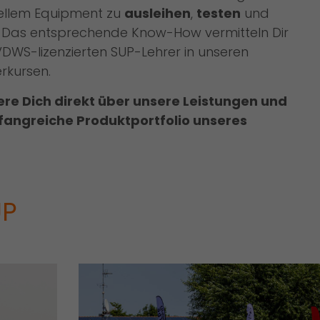
ellem Equipment zu
ausleihen
,
testen
und
. Das entsprechende Know-How vermitteln Dir
DWS-lizenzierten SUP-Lehrer in unseren
erkursen.
ere Dich direkt über unsere Leistungen und
angreiche Produktportfolio unseres
UP